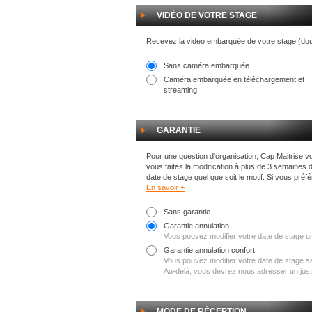
VIDÉO DE VOTRE STAGE
Recevez la video embarquée de votre stage (do
Sans caméra embarquée
Caméra embarquée en téléchargement et
streaming
GARANTIE
Pour une question d'organisation, Cap Maitrise vo
vous faites la modification à plus de 3 semaines 
date de stage quel que soit le motif. Si vous préf
En savoir +
Sans garantie
Garantie annulation
Vous pouvez modifier votre date de stage un
Garantie annulation confort
Vous pouvez modifier votre date de stage san
Au-delà, vous devrez nous adresser un justif
MODE DE RÉCEPTION